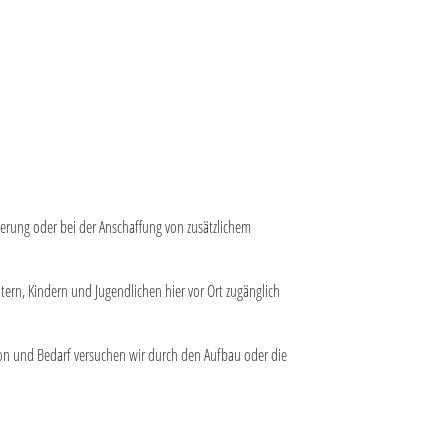
derung oder bei der Anschaffung von zusätzlichem
tern, Kindern und Jugendlichen hier vor Ort zugänglich
tion und Bedarf versuchen wir durch den Aufbau oder die