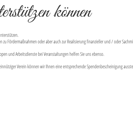
erstützen können
nterstützen.
zu Fördermaßnahmen oder aber auch zur Realisierung finanzieller und / oder Sachmit
ppen und Arbeitsdienste bei Veranstaltungen helfen Sie uns ebenso.
meinnütziger Verein können wir Ihnen eine entsprechende Spendenbescheinigung ausste