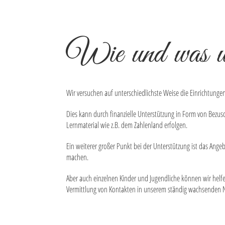
Wie und was wir
Wir versuchen auf unterschiedlichste Weise die Einrichtungen
Dies kann durch finanzielle Unterstützung in Form von Bezus
Lernmaterial wie z.B. dem Zahlenland erfolgen.
Ein weiterer großer Punkt bei der Unterstützung ist das Ange
machen.
Aber auch einzelnen Kinder und Jugendliche können wir helfen
Vermittlung von Kontakten in unserem ständig wachsenden N