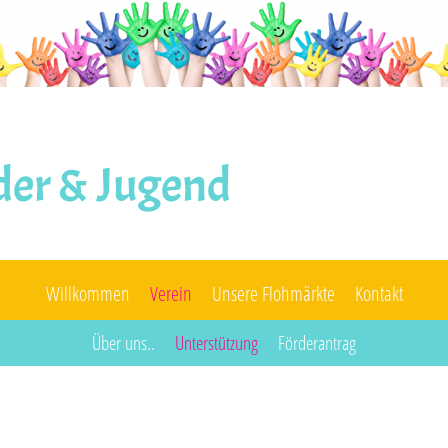
der & Jugend
Willkommen
Verein
Unsere Flohmärkte
Kontakt
Über uns..
Unterstützung
Förderantrag