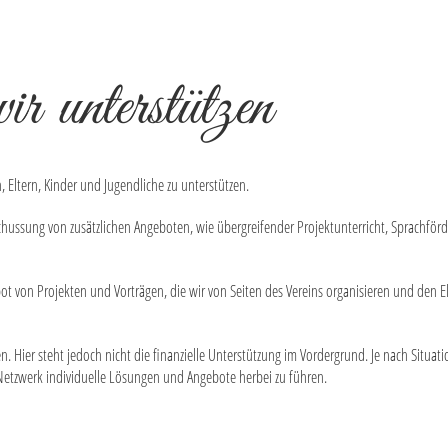
 unterstützen
, Eltern, Kinder und Jugendliche zu unterstützen.
chussung von zusätzlichen Angeboten, wie übergreifender Projektunterricht, Sprachför
bot von Projekten und Vorträgen, die wir von Seiten des Vereins organisieren und den El
. Hier steht jedoch nicht die finanzielle Unterstützung im Vordergrund. Je nach Situa
etzwerk individuelle Lösungen und Angebote herbei zu führen.