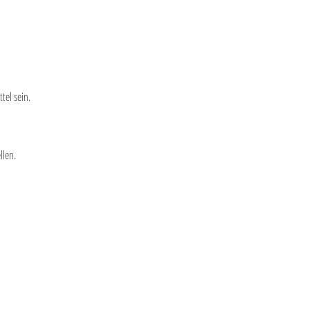
tel sein.
llen.