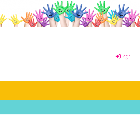
Login